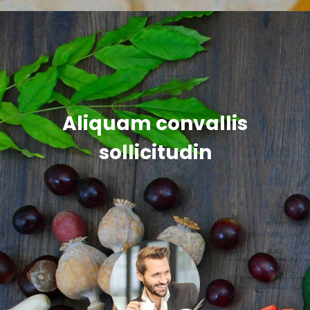
Fusce vulputate
Aliquam convallis
sollicitudin