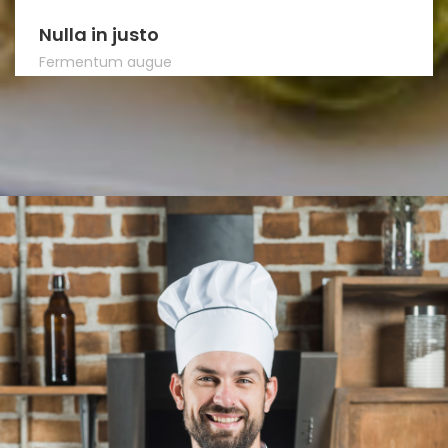
Nulla in justo
Fermentum augue