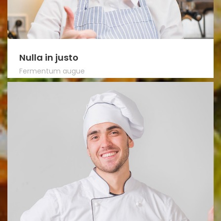
Nulla in justo
Fermentum augue