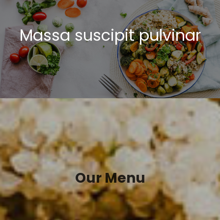
Massa suscipit pulvinar
Specialties
Our Menu