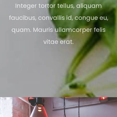
Integer tortor tellus, aliquam
faucibus, convallis id, congue eu,
quam. Mauris ullamcorper felis
vitae erat.