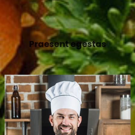
Aliquam
Praesent egestas