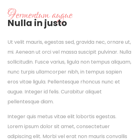
Fermentum augue
Nulla in justo
Ut velit mauris, egestas sed, gravida nec, ornare ut,
mi. Aenean ut orci vel massa suscipit pulvinar. Nulla
sollicitudin. Fusce varius, ligula non tempus aliquam,
nunc turpis ullamcorper nibh, in tempus sapien
eros vitae ligula. Pellentesque rhoncus nunc et
augue. Integer id felis. Curabitur aliquet
pellentesque diam.
Integer quis metus vitae elit lobortis egestas.
Lorem ipsum dolor sit amet, consectetuer
adipiscing elit. Morbi vel erat non mauris convallis