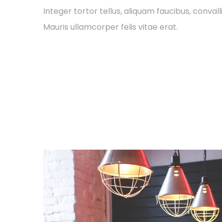
Integer tortor tellus, aliquam faucibus, convall
Mauris ullamcorper felis vitae erat.