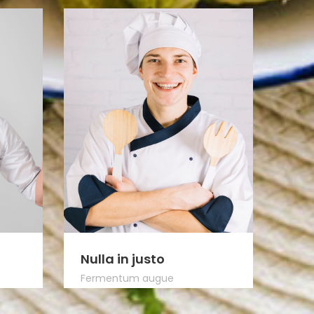
Nulla in justo
Fermentum augue