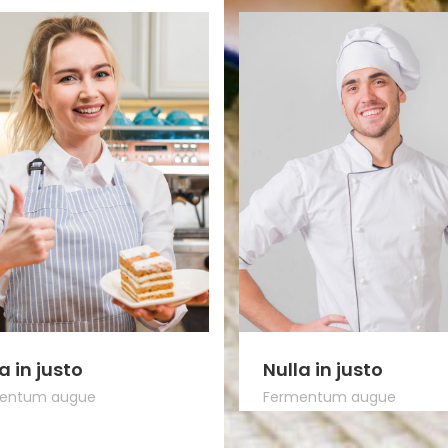
a in justo
Nulla in justo
entum augue
Fermentum augue