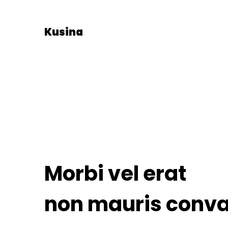
Kusina
Morbi vel erat
non mauris conval