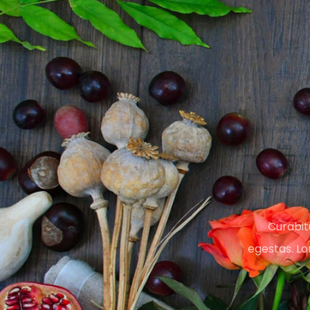
Curabitu
egestas. Lo