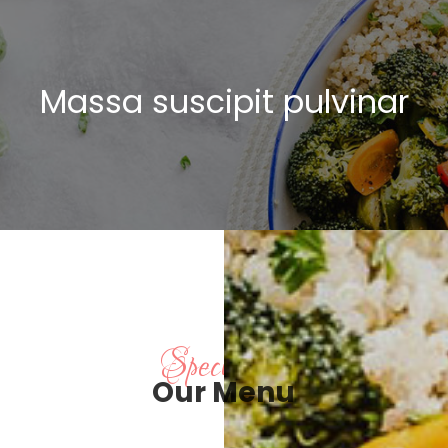
Massa suscipit pulvinar
Specialties
Our Menu