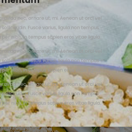
ermentum
gravida nec, ornare ut, mi. Aenean ut orci vel
 sollicitudin. Fusce varius, ligula non tempus
per nibh, in tempus sapien eros vitae ligula.
gravida nec, ornare ut, mi. Aenean ut orci vel
 sollicitudin. Fusce varius, ligula non tempus
per nibh, in tempus sapien eros vitae ligula.
gravida nec, ornare ut, mi. Aenean ut orci vel
 sollicitudin. Fusce varius, ligula non tempus
per nibh, in tempus sapien eros vitae ligula.